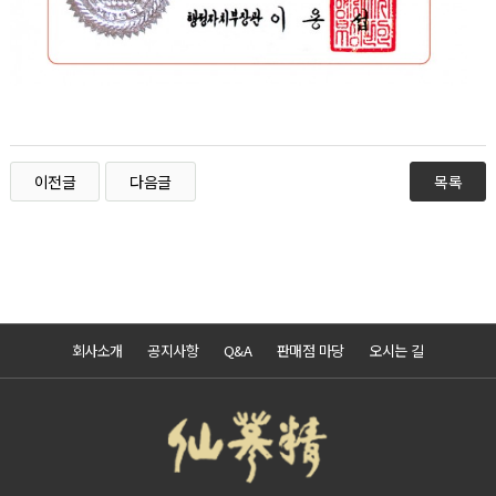
이전글
다음글
목록
회사소개
공지사항
Q&A
판매점 마당
오시는 길