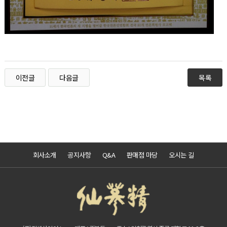
이전글
다음글
목록
회사소개
공지사항
Q&A
판매점 마당
오시는 길