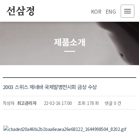
KOR
ENG
제품소개
2003 스위스 제네바 국제발명전시회 금상 수상
페이지 정보
작성자
최고관리자
22-02-16 17:00
조회
178 회
댓글
0 건
관련링크