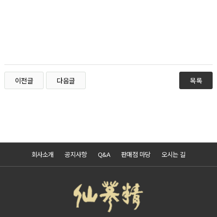
이전글
다음글
목록
회사소개
공지사항
Q&A
판매점 마당
오시는 길